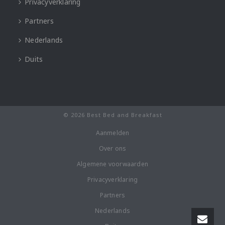
Privacyverklaring
Partners
Nederlands
Duits
© 2026 Best Bed and Breakfast
Aanmelden
Over ons
Algemene voorwaarden
Privacyverklaring
Partners
Nederlands