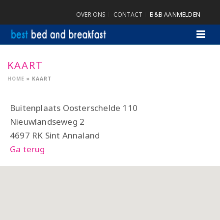
OVER ONS
CONTACT
B&B AANMELDEN
KAART
HOME
»
KAART
Buitenplaats Oosterschelde 110
Nieuwlandseweg 2
4697 RK Sint Annaland
Ga terug