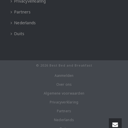
Privacyverklaring
Partners
Nederlands
Duits
© 2026 Best Bed and Breakfast
Aanmelden
Over ons
Algemene voorwaarden
Privacyverklaring
Partners
Nederlands