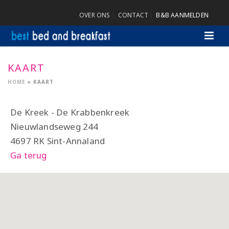
OVER ONS
CONTACT
B&B AANMELDEN
KAART
HOME
»
KAART
De Kreek - De Krabbenkreek
Nieuwlandseweg 244
4697 RK Sint-Annaland
Ga terug