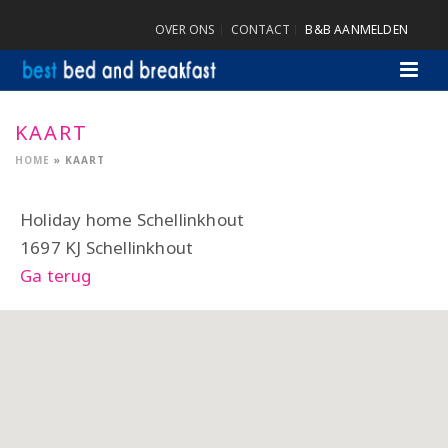
OVER ONS
CONTACT
B&B AANMELDEN
KAART
HOME
»
KAART
Holiday home Schellinkhout
1697 KJ Schellinkhout
Ga terug