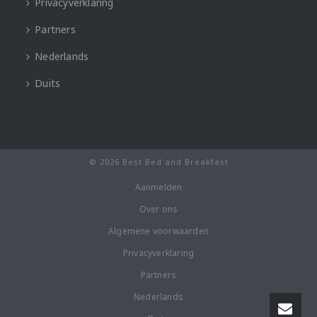
Privacyverklaring
Partners
Nederlands
Duits
© 2026 Best Bed and Breakfast
Aanmelden
Over ons
Algemene voorwaarden
Privacyverklaring
Partners
Nederlands