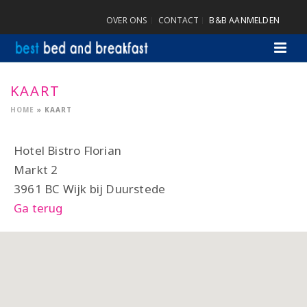
OVER ONS
CONTACT
B&B AANMELDEN
KAART
HOME
»
KAART
Hotel Bistro Florian
Markt 2
3961 BC Wijk bij Duurstede
Ga terug