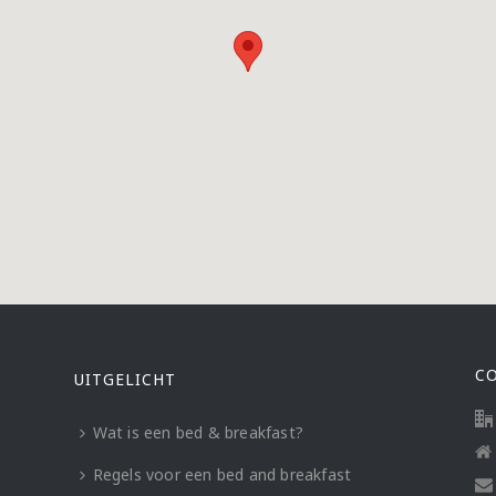
C
UITGELICHT
Wat is een bed & breakfast?
Regels voor een bed and breakfast