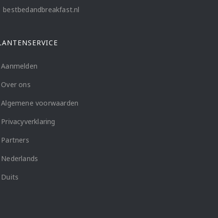
bestbedandbreakfast.nl
LANTENSERVICE
Aanmelden
Over ons
Algemene voorwaarden
Privacyverklaring
Partners
Nederlands
Duits