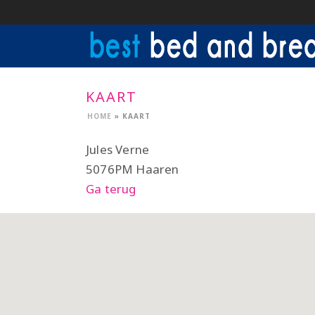
KAART
HOME
»
KAART
Jules Verne
5076PM Haaren
Ga terug