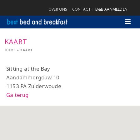
OVER ONS
CONTACT
B&B AANMELDEN
KAART
HOME
»
KAART
Sitting at the Bay
Aandammergouw 10
1153 PA Zuiderwoude
Ga terug