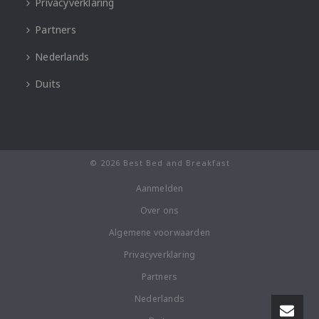
Privacyverklaring
Partners
Nederlands
Duits
© 2026 Best Bed and Breakfast
Aanmelden
Over ons
Algemene voorwaarden
Privacyverklaring
Partners
Nederlands