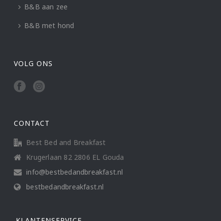
B&B aan zee
B&B met hond
VOLG ONS
CONTACT
Best Bed and Breakfast
Krugerlaan 82 2806 EL Gouda
info@bestbedandbreakfast.nl
bestbedandbreakfast.nl
KLANTENSERVICE