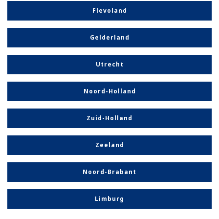
Flevoland
Gelderland
Utrecht
Noord-Holland
Zuid-Holland
Zeeland
Noord-Brabant
Limburg