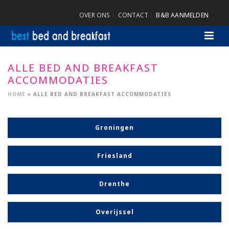
OVER ONS
CONTACT
B&B AANMELDEN
ALLE BED AND BREAKFAST
ACCOMMODATIES
HOME
»
ALLE BED AND BREAKFAST ACCOMMODATIES
Groningen
Friesland
Drenthe
Overijssel