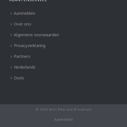
Aanmelden
Over ons
Algemene voorwaarden
Privacyverklaring
Partners
Nederlands
Duits
© 2026 Best Bed and Breakfast
Aanmelden