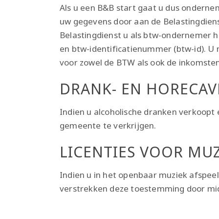
Als u een B&B start gaat u dus ondern
uw gegevens door aan de Belastingdienst
Belastingdienst u als btw-ondernemer 
en btw-identificatienummer (btw-id). U 
voor zowel de BTW als ook de inkomsten
DRANK- EN HORECA
Indien u alcoholische dranken verkoopt
gemeente te verkrijgen.
LICENTIES VOOR MU
Indien u in het openbaar muziek afspe
verstrekken deze toestemming door midd