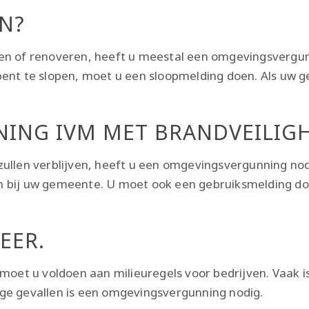
N?
uwen of renoveren, heeft u meestal een omgevingsver
bent te slopen, moet u een sloopmelding doen. Als uw
NG IVM MET BRANDVEILIGH
ullen verblijven, heeft u een omgevingsvergunning nod
n bij uw gemeente. U moet ook een gebruiksmelding d
EER.
 moet u voldoen aan milieuregels voor bedrijven. Vaak i
ge gevallen is een omgevingsvergunning nodig.