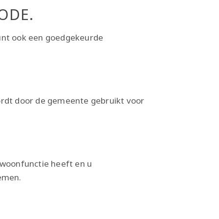
ODE.
kunt ook een goedgekeurde
wordt door de gemeente gebruikt voor
woonfunctie heeft en u
emen.