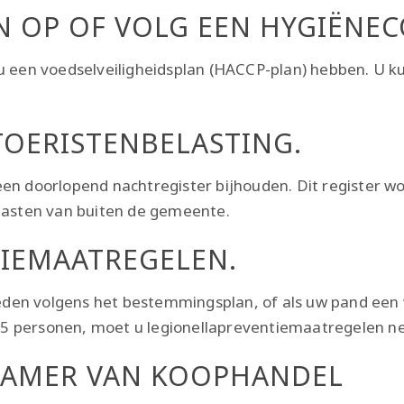
N OP OF VOLG EEN HYGIËNEC
 u een voedselveiligheidsplan (HACCP-plan) hebben. U 
TOERISTENBELASTING.
een doorlopend nachtregister bijhouden. Dit register 
 gasten van buiten de gemeente.
IEMAATREGELEN.
den volgens het bestemmingsplan, of als uw pand een 
5 personen, moet u legionellapreventiemaatregelen n
E KAMER VAN KOOPHANDEL