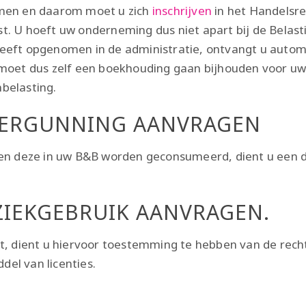
emen en daarom moet u zich
inschrijven
in het Handelsre
. U hoeft uw onderneming dus niet apart bij de Belast
heeft opgenomen in de administratie, ontvangt u aut
moet dus zelf een boekhouding gaan bijhouden voor uw 
belasting.
VERGUNNING AANVRAGEN
 en deze in uw B&B worden geconsumeerd, dient u een 
ZIEKGEBRUIK AANVRAGEN.
elt, dient u hiervoor toestemming te hebben van de r
el van licenties.