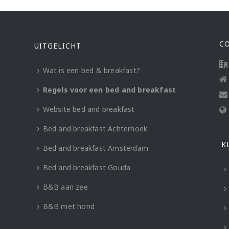
C
UITGELICHT
Wat is een bed & breakfast?
Regels voor een bed and breakfast
Website bed and breakfast
Bed and breakfast Achterhoek
K
Bed and breakfast Amsterdam
Bed and breakfast Gouda
B&B aan zee
B&B met hond