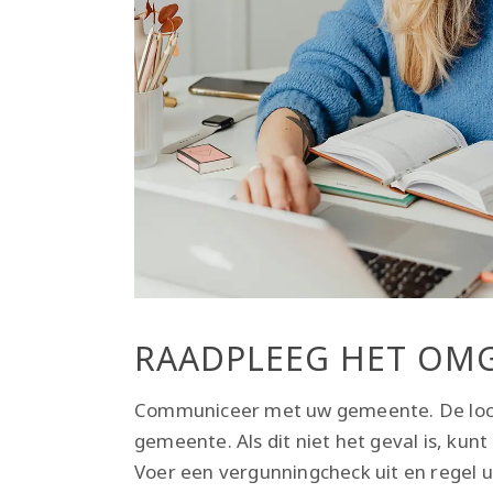
RAADPLEEG HET OM
Communiceer met uw gemeente. De loca
gemeente. Als dit niet het geval is, k
Voer een vergunningcheck uit en regel