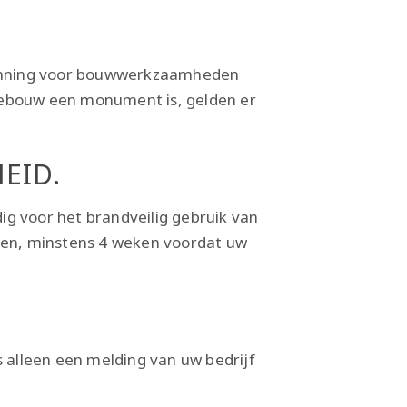
gunning voor bouwwerkzaamheden
 gebouw een monument is, gelden er
EID.
ig voor het brandveilig gebruik van
oen, minstens 4 weken voordat uw
s alleen een melding van uw bedrijf