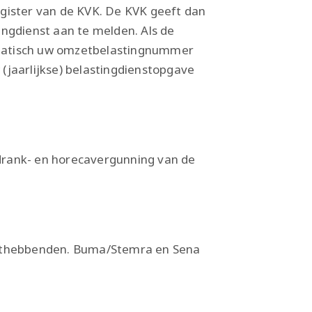
gister van de KVK. De KVK geeft dan
ingdienst aan te melden. Als de
omatisch uw omzetbelastingnummer
(jaarlijkse) belastingdienstopgave
drank- en horecavergunning van de
echthebbenden. Buma/Stemra en Sena