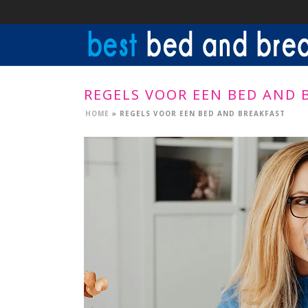
REGELS VOOR EEN BED AND 
HOME
»
REGELS VOOR EEN BED AND BREAKFAST