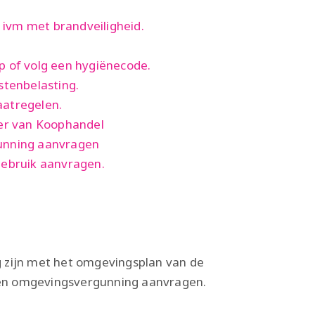
ivm met brandveiligheid.
p of volg een hygiënecode.
stenbelasting.
aatregelen.
mer van Koophandel
unning aanvragen
gebruik aanvragen.
zijn met het omgevingsplan van de
 een omgevingsvergunning aanvragen.