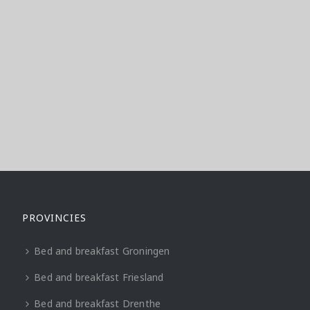
PROVINCIES
Bed and breakfast Groningen
Bed and breakfast Friesland
Bed and breakfast Drenthe