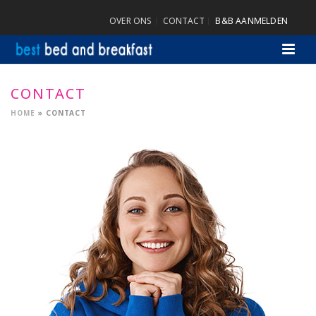
OVER ONS
CONTACT
B&B AANMELDEN
CONTACT
HOME
»
CONTACT