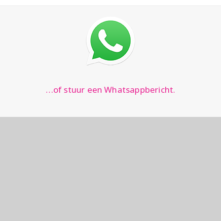
…of stuur een Whatsappbericht.