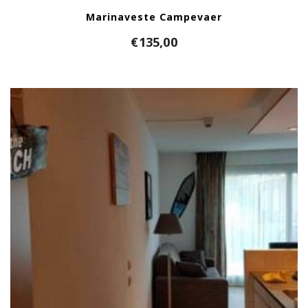
Marinaveste Campevaer
€
135,00