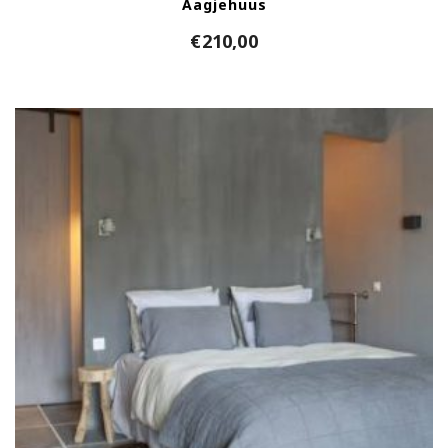
Aagjehuus
€
210,00