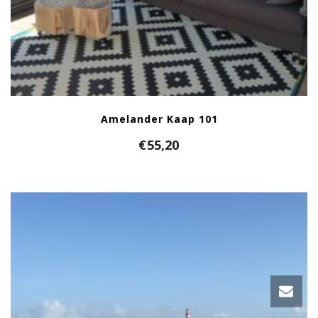
Amelander Kaap 101
€
55,20