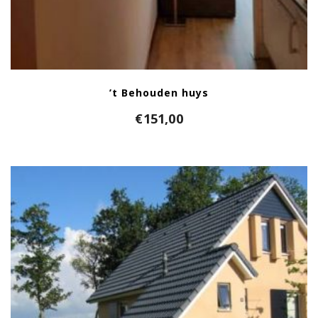
’t Behouden huys
€
151,00