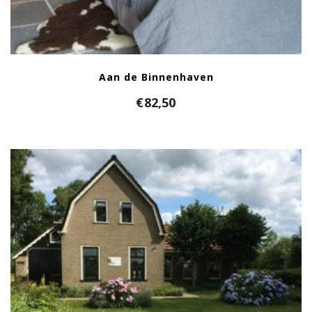
Aan de Binnenhaven
€
82,50