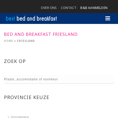
OVER ONS
CONTACT
B&B AANMELDEN
BED AND BREAKFAST FRIESLAND
HOME
»
FRIESLAND
ZOEK OP
PROVINCIE KEUZE
Groningen