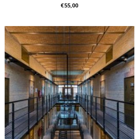
€
55,00