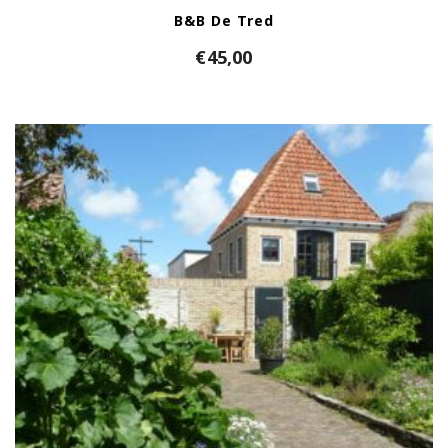
B&B De Tred
€
45,00