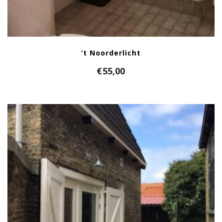
’t Noorderlicht
€
55,00