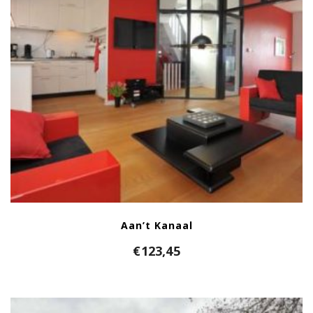
Aan’t Kanaal
€
123,45