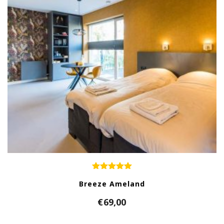
Breeze Ameland
€
69,00