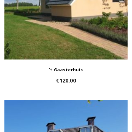
’t Gaasterhuis
€
120,00