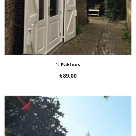
’t Pakhuis
€
89,00