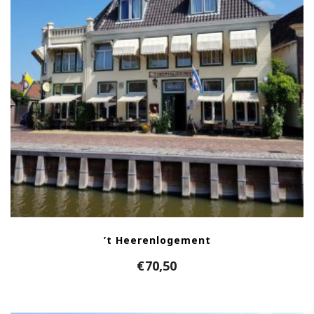
’t Heerenlogement
€
70,50