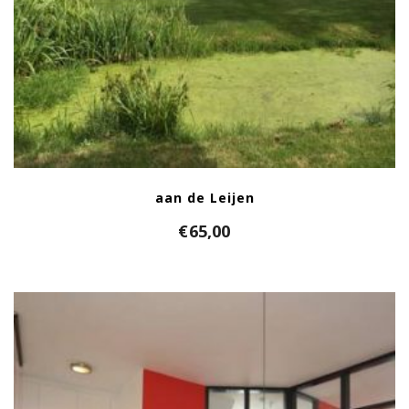
aan de Leijen
€
65,00