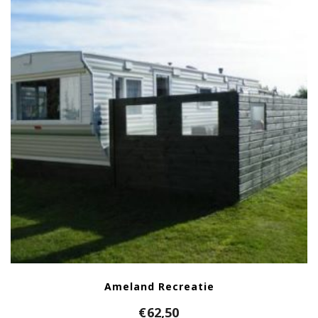
Ameland Recreatie
€
62,50