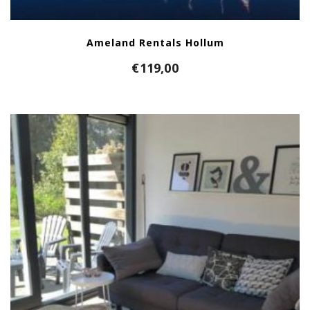
Ameland Rentals Hollum
€
119,00