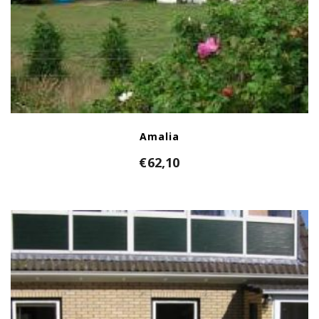
Amalia
€
62,10