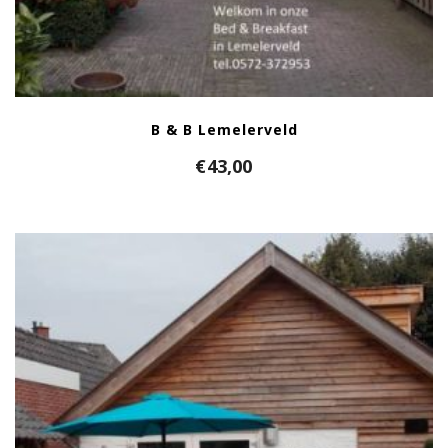
B & B Lemelerveld
€
43,00