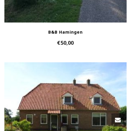
B&B Hamingen
€
50,00