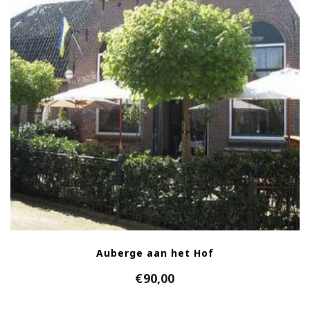
Auberge aan het Hof
€
90,00