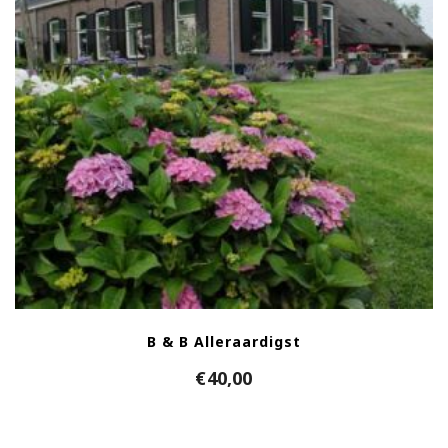
B & B Alleraardigst
€
40,00