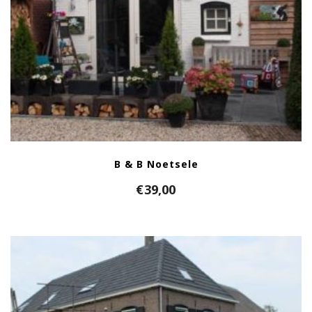
B & B Noetsele
€
39,00