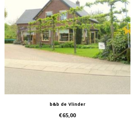
b&b de Vlinder
€
65,00