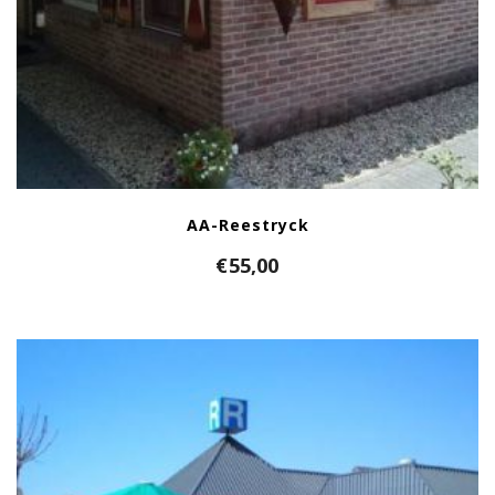
AA-Reestryck
€
55,00