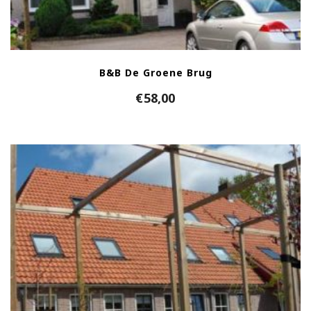
B&B De Groene Brug
€
58,00