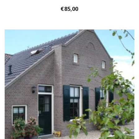
€
85,00