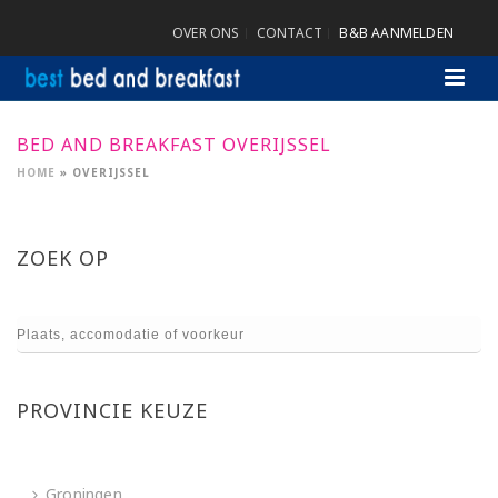
OVER ONS
CONTACT
B&B AANMELDEN
BED AND BREAKFAST OVERIJSSEL
HOME
»
OVERIJSSEL
ZOEK OP
PROVINCIE KEUZE
Groningen