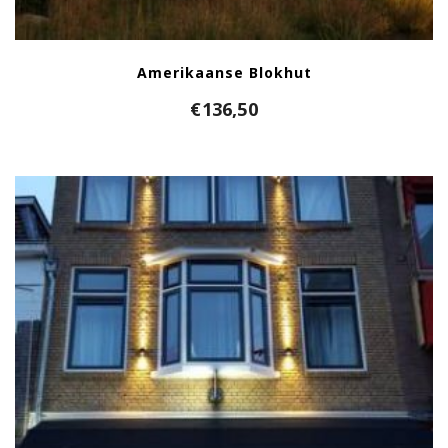
Amerikaanse Blokhut
€
136,50