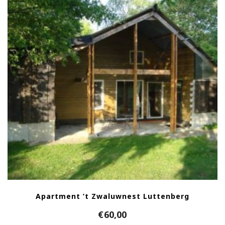
Apartment ’t Zwaluwnest Luttenberg
€
60,00