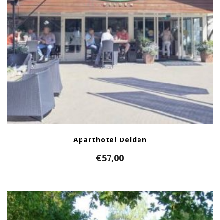
Aparthotel Delden
€
57,00