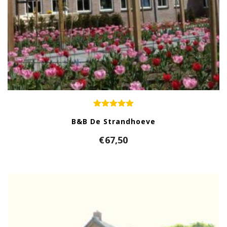
B&B De Strandhoeve
€
67,50