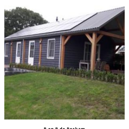
B en B de Roskam