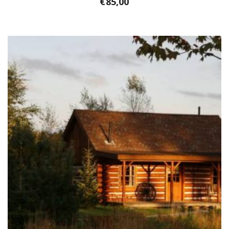
€
85,00