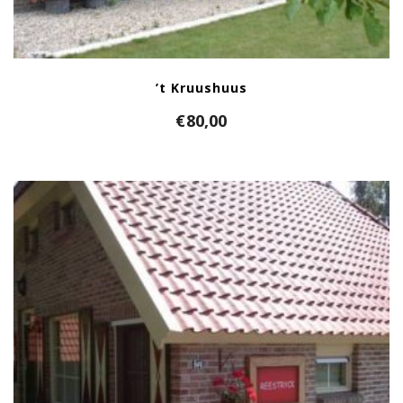
’t Kruushuus
€
80,00