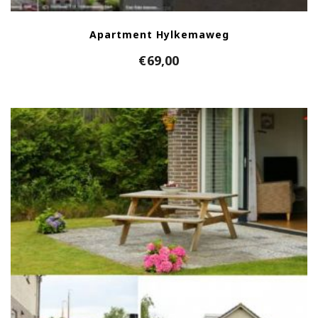
Apartment Hylkemaweg
€
69,00