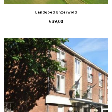
Landgoed Ehzerwold
€
39,00