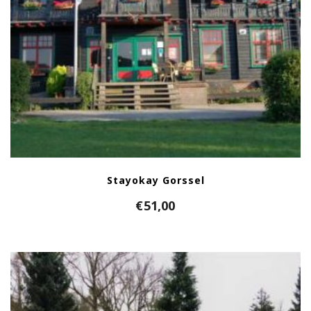
Stayokay Gorssel
€
51,00