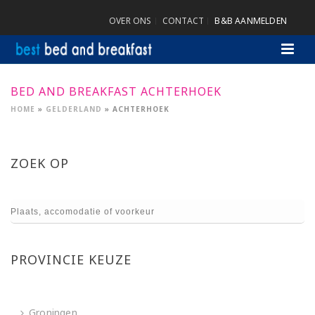
OVER ONS
CONTACT
B&B AANMELDEN
BED AND BREAKFAST ACHTERHOEK
HOME
»
GELDERLAND
»
ACHTERHOEK
ZOEK OP
PROVINCIE KEUZE
Groningen