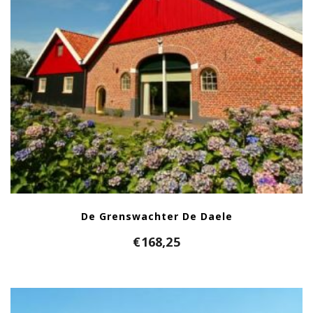
De Grenswachter De Daele
€
168,25