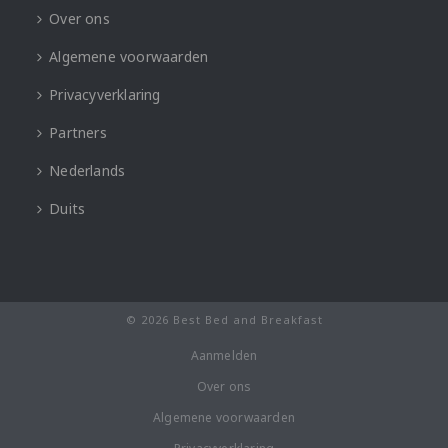
Over ons
Algemene voorwaarden
Privacyverklaring
Partners
Nederlands
Duits
© 2026 Best Bed and Breakfast
Aanmelden
Over ons
Algemene voorwaarden