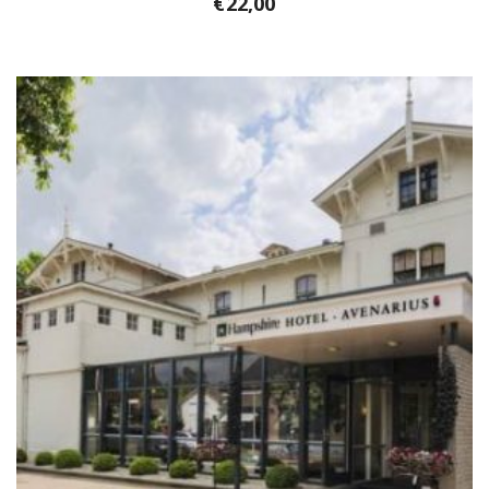
€
22,00