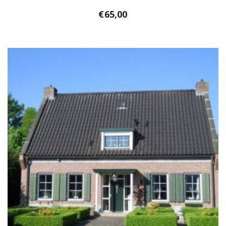
€
65,00