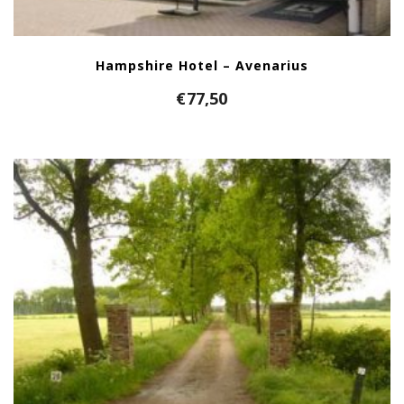
Hampshire Hotel – Avenarius
€
77,50