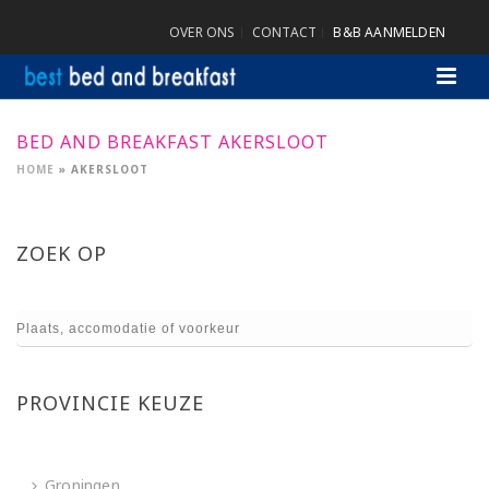
OVER ONS
CONTACT
B&B AANMELDEN
BED AND BREAKFAST AKERSLOOT
HOME
»
AKERSLOOT
ZOEK OP
PROVINCIE KEUZE
Groningen