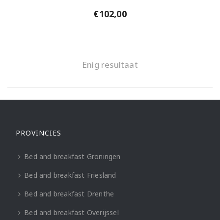
€
102,00
Enig resultaat
PROVINCIES
Bed and breakfast Groningen
Bed and breakfast Friesland
Bed and breakfast Drenthe
Bed and breakfast Overijssel