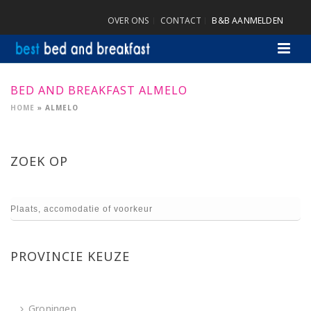
OVER ONS
CONTACT
B&B AANMELDEN
BED AND BREAKFAST ALMELO
HOME
»
ALMELO
ZOEK OP
PROVINCIE KEUZE
Groningen