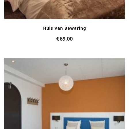
Huis van Bewaring
€
69,00