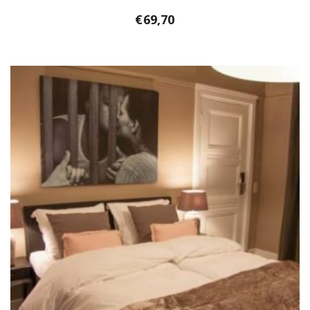
€
69,70