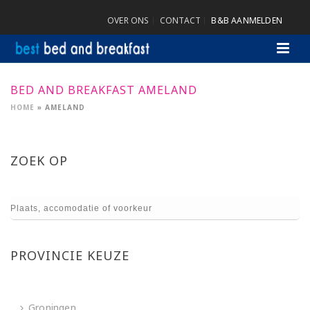
OVER ONS
CONTACT
B&B AANMELDEN
BED AND BREAKFAST AMELAND
HOME
»
AMELAND
ZOEK OP
PROVINCIE KEUZE
Groningen