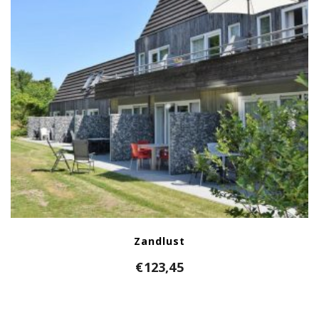
Zandlust
€
123,45