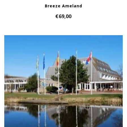
Breeze Ameland
€
69,00