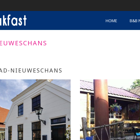
HOME
B&B 
IEUWESCHANS
AD-NIEUWESCHANS