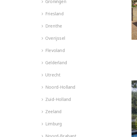
Groningen
Friesland
Drenthe
Overijssel
Flevoland
Gelderland
Utrecht
Noord-Holland
Zuid-Holland
Zeeland
Limburg
Noord-Brabant