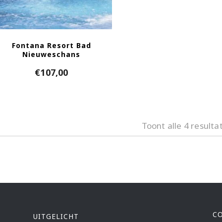
Fontana Resort Bad
Nieuweschans
€
107,00
Toont alle 4 resulta
C
UITGELICHT