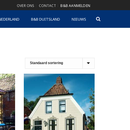
OVER ONS
CONTACT
B&B AANMELDEN
NEDERLAND
B&B DUITSLAND
NIEUWS