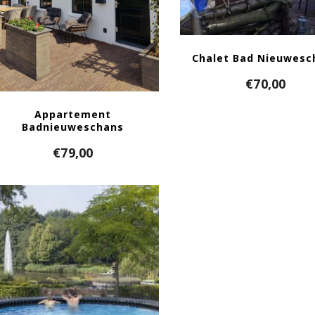
Chalet Bad Nieuwesc
€
70,00
Appartement
Badnieuweschans
€
79,00