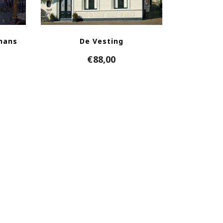
hans
De Vesting
€
88,00