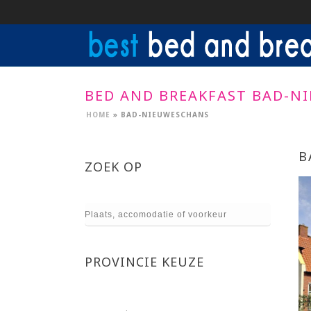
BED AND BREAKFAST BAD-N
HOME
»
BAD-NIEUWESCHANS
B
ZOEK OP
PROVINCIE KEUZE