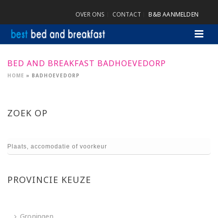
OVER ONS
CONTACT
B&B AANMELDEN
BED AND BREAKFAST BADHOEVEDORP
HOME
»
BADHOEVEDORP
ZOEK OP
PROVINCIE KEUZE
Groningen