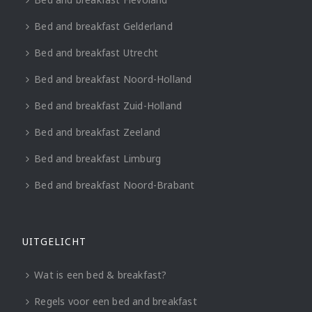
Bed and breakfast Gelderland
Bed and breakfast Utrecht
Bed and breakfast Noord-Holland
Bed and breakfast Zuid-Holland
Bed and breakfast Zeeland
Bed and breakfast Limburg
Bed and breakfast Noord-Brabant
UITGELICHT
Wat is een bed & breakfast?
Regels voor een bed and breakfast