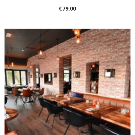
€
79,00