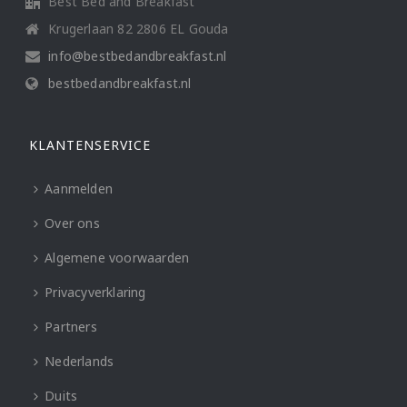
Best Bed and Breakfast
Krugerlaan 82 2806 EL Gouda
info@bestbedandbreakfast.nl
bestbedandbreakfast.nl
KLANTENSERVICE
Aanmelden
Over ons
Algemene voorwaarden
Privacyverklaring
Partners
Nederlands
Duits