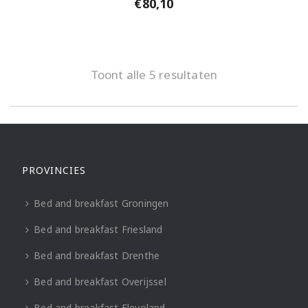
€
80,10
Toont alle 5 resultaten
PROVINCIES
Bed and breakfast Groningen
Bed and breakfast Friesland
Bed and breakfast Drenthe
Bed and breakfast Overijssel
Bed and breakfast Flevoland