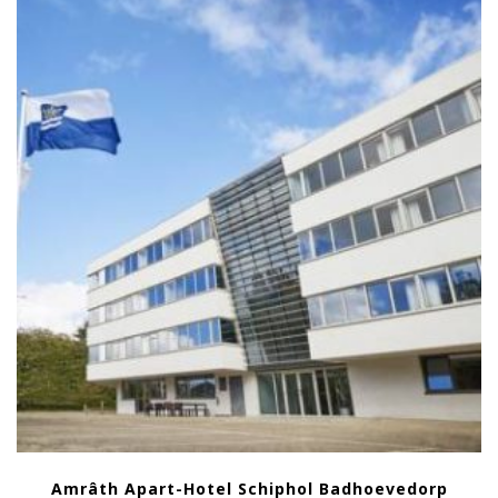
Amrâth Apart-Hotel Schiphol Badhoevedorp