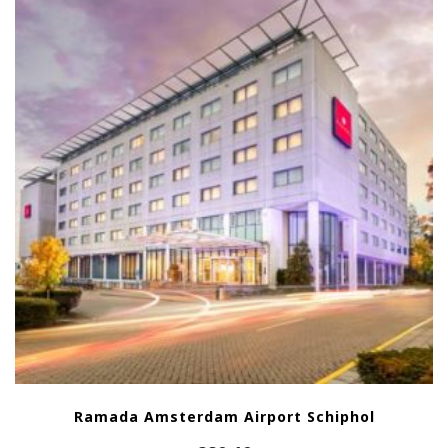
Ramada Amsterdam Airport Schiphol