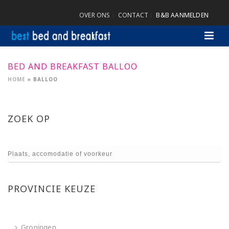
OVER ONS
CONTACT
B&B AANMELDEN
BED AND BREAKFAST BALLOO
HOME
»
BALLOO
ZOEK OP
PROVINCIE KEUZE
Groningen