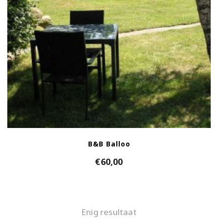
B&B Balloo
€
60,00
Enig resultaat