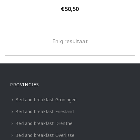
€
50,50
Enig resultaat
PROVINCIES
Bed and breakfast Groningen
Bed and breakfast Friesland
Bed and breakfast Drenthe
Bed and breakfast Overijssel