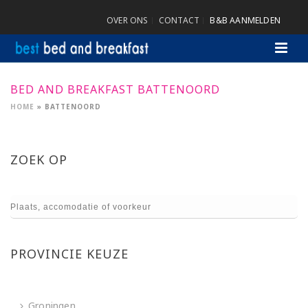
OVER ONS
CONTACT
B&B AANMELDEN
BED AND BREAKFAST BATTENOORD
HOME
»
BATTENOORD
ZOEK OP
PROVINCIE KEUZE
Groningen