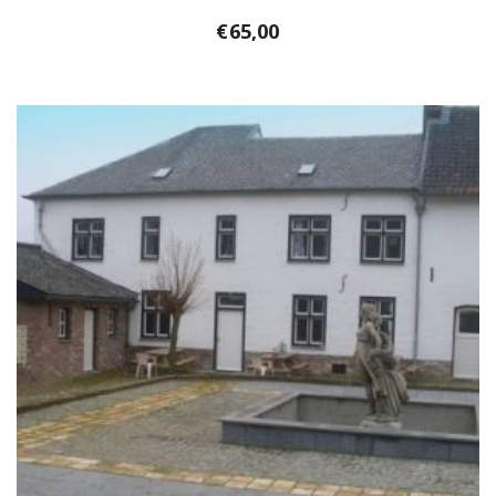
€
65,00