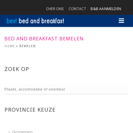
OVER ONS
CONTACT
B&B AANMELDEN
BED AND BREAKFAST BEMELEN
HOME
»
BEMELEN
ZOEK OP
PROVINCIE KEUZE
Groningen