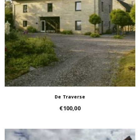
De Traverse
€
100,00