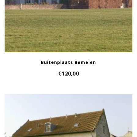
Buitenplaats Bemelen
€
120,00