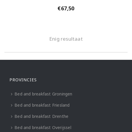
€
67,50
Enig resultaat
PROVINCIES
Bed and breakfast Groningen
Bed and breakfast Friesland
Bed and breakfast Drenthe
Bed and breakfast Overijssel