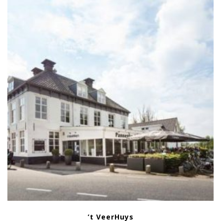
’t VeerHuys