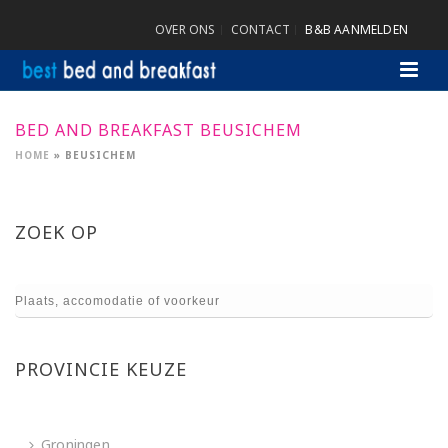
OVER ONS
CONTACT
B&B AANMELDEN
BED AND BREAKFAST BEUSICHEM
HOME
»
BEUSICHEM
ZOEK OP
PROVINCIE KEUZE
Groningen