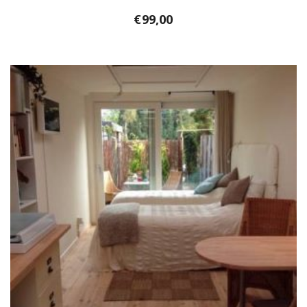
€
99,00