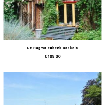
De Hagmolenbeek Boekelo
€
109,00