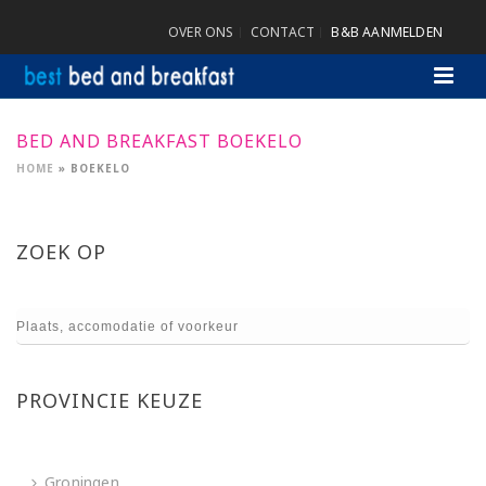
OVER ONS
CONTACT
B&B AANMELDEN
BED AND BREAKFAST BOEKELO
HOME
»
BOEKELO
ZOEK OP
PROVINCIE KEUZE
Groningen