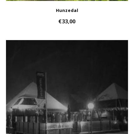
Hunzedal
€
33,00