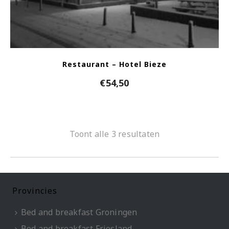
Restaurant – Hotel Bieze
€
54,50
Toont alle 3 resultaten
Provincies
Bed and breakfast Groningen
Bed and breakfast Friesland