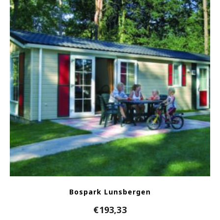
Bospark Lunsbergen
€
193,33