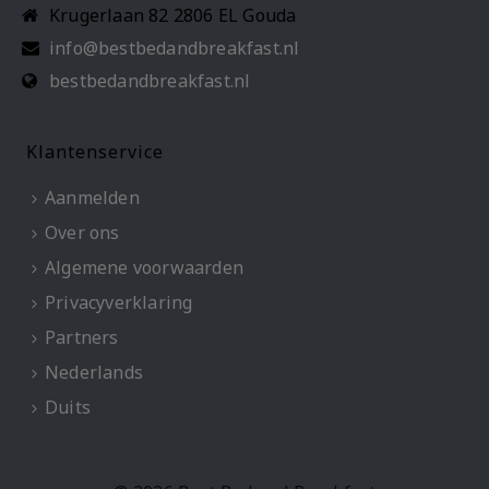
Krugerlaan 82 2806 EL Gouda
info@bestbedandbreakfast.nl
bestbedandbreakfast.nl
Klantenservice
Aanmelden
Over ons
Algemene voorwaarden
Privacyverklaring
Partners
Nederlands
Duits