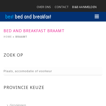
OVER ONS
CONTACT
B&B AANMELDEN
BED AND BREAKFAST BRAAMT
HOME
»
BRAAMT
ZOEK OP
PROVINCIE KEUZE
Groningen