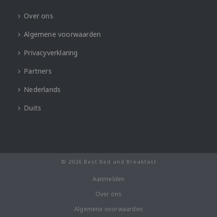
Over ons
Algemene voorwaarden
Privacyverklaring
Partners
Nederlands
Duits
© 2026 Best Bed and Breakfast
Aanmelden
Over ons
Algemene voorwaarden