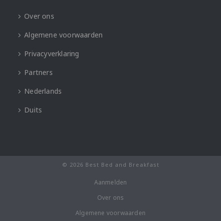
Over ons
Algemene voorwaarden
Privacyverklaring
Partners
Nederlands
Duits
© 2026 Best Bed and Breakfast
Aanmelden
Over ons
Algemene voorwaarden