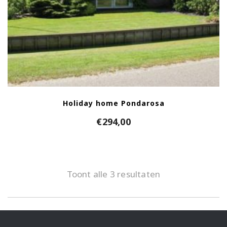
Holiday home Pondarosa
€
294,00
Toont alle 3 resultaten