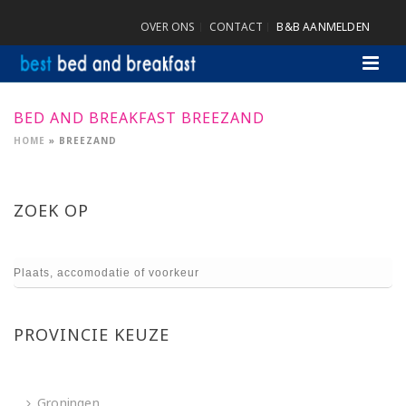
OVER ONS
CONTACT
B&B AANMELDEN
BED AND BREAKFAST BREEZAND
HOME
»
BREEZAND
ZOEK OP
PROVINCIE KEUZE
Groningen