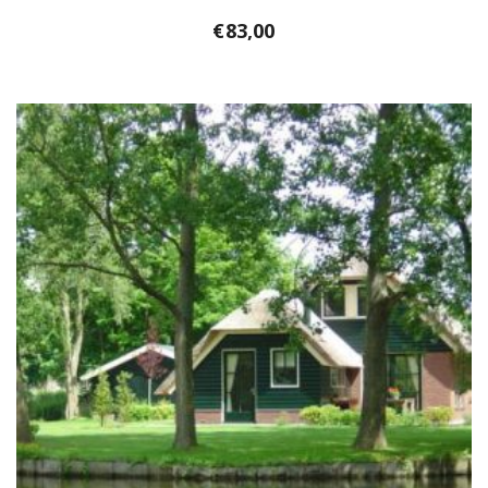
€
83,00