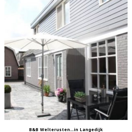
B&B Welterusten…in Langedijk