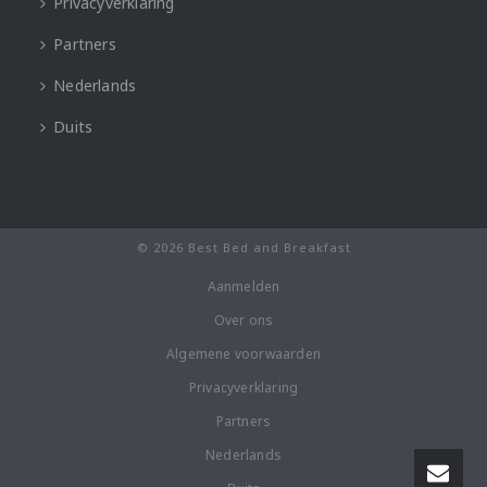
Privacyverklaring
Partners
Nederlands
Duits
© 2026 Best Bed and Breakfast
Aanmelden
Over ons
Algemene voorwaarden
Privacyverklaring
Partners
Nederlands