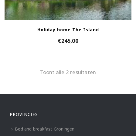
Holiday home The Island
€
245,00
Toont alle 2 resultaten
PROVINCIES
Bed and breakfast Groningen