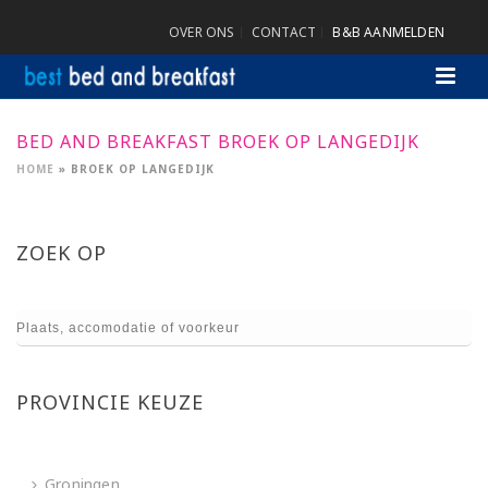
OVER ONS
CONTACT
B&B AANMELDEN
BED AND BREAKFAST BROEK OP LANGEDIJK
HOME
»
BROEK OP LANGEDIJK
ZOEK OP
PROVINCIE KEUZE
Groningen