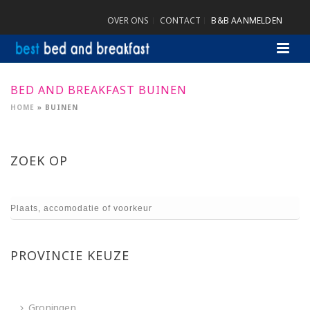
OVER ONS
CONTACT
B&B AANMELDEN
BED AND BREAKFAST BUINEN
HOME
»
BUINEN
ZOEK OP
PROVINCIE KEUZE
Groningen