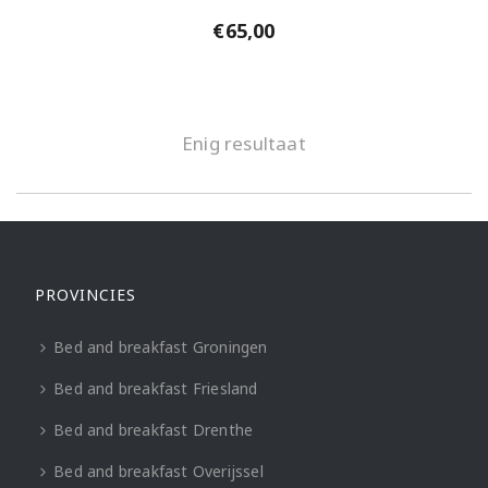
€
65,00
Enig resultaat
PROVINCIES
Bed and breakfast Groningen
Bed and breakfast Friesland
Bed and breakfast Drenthe
Bed and breakfast Overijssel