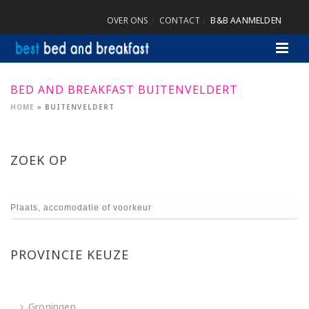
OVER ONS
CONTACT
B&B AANMELDEN
BED AND BREAKFAST BUITENVELDERT
HOME
»
BUITENVELDERT
ZOEK OP
PROVINCIE KEUZE
Groningen