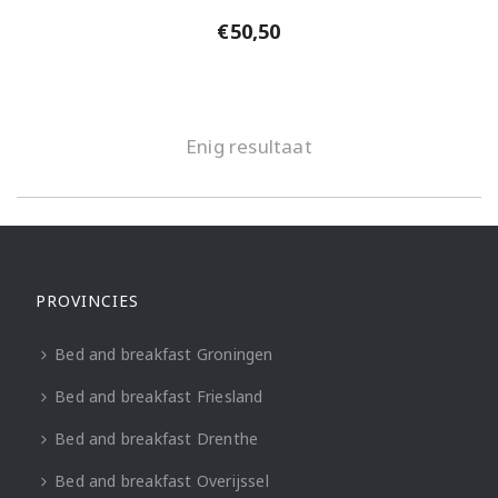
€
50,50
Enig resultaat
PROVINCIES
Bed and breakfast Groningen
Bed and breakfast Friesland
Bed and breakfast Drenthe
Bed and breakfast Overijssel