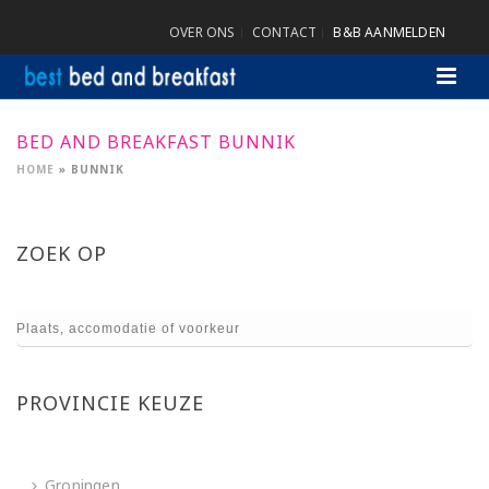
OVER ONS
CONTACT
B&B AANMELDEN
BED AND BREAKFAST BUNNIK
HOME
»
BUNNIK
ZOEK OP
PROVINCIE KEUZE
Groningen