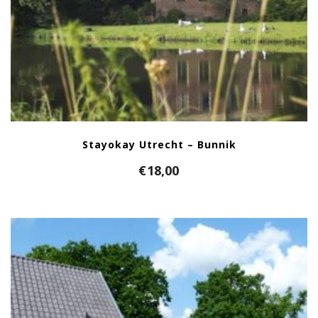
Stayokay Utrecht – Bunnik
€
18,00