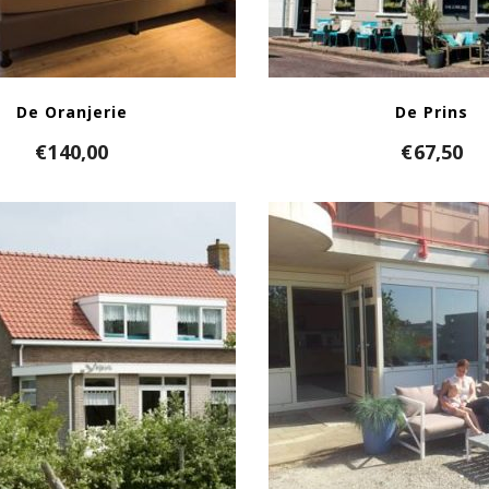
De Oranjerie
De Prins
€
140,00
€
67,50