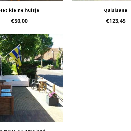
Het kleine huisje
Quisisana
€
50,00
€
123,45