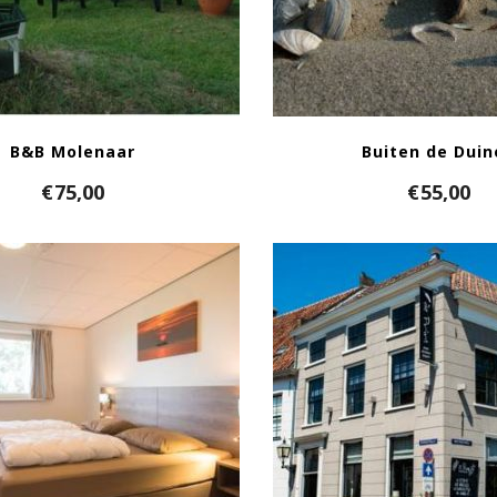
B&B Molenaar
Buiten de Dui
€
75,00
€
55,00