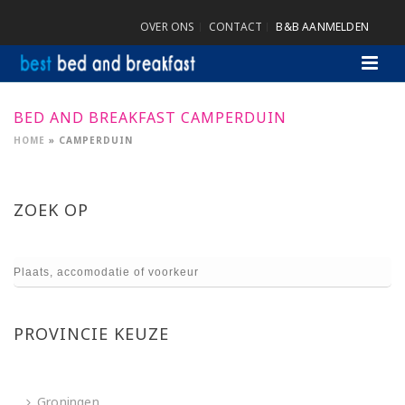
OVER ONS
CONTACT
B&B AANMELDEN
BED AND BREAKFAST CAMPERDUIN
HOME
»
CAMPERDUIN
ZOEK OP
PROVINCIE KEUZE
Groningen