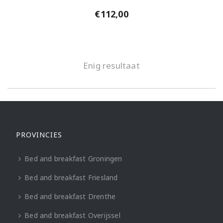
€
112,00
Enig resultaat
PROVINCIES
Bed and breakfast Groningen
Bed and breakfast Friesland
Bed and breakfast Drenthe
Bed and breakfast Overijssel