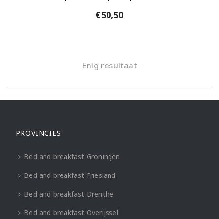
€
50,50
Enig resultaat
PROVINCIES
Bed and breakfast Groningen
Bed and breakfast Friesland
Bed and breakfast Drenthe
Bed and breakfast Overijssel