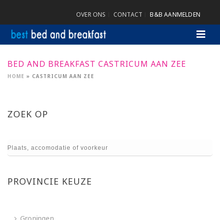
OVER ONS
CONTACT
B&B AANMELDEN
BED AND BREAKFAST CASTRICUM AAN ZEE
HOME
»
CASTRICUM AAN ZEE
ZOEK OP
PROVINCIE KEUZE
Groningen