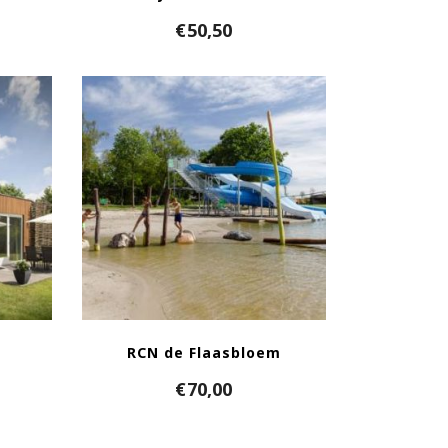
€
50,50
RCN de Flaasbloem
€
70,00