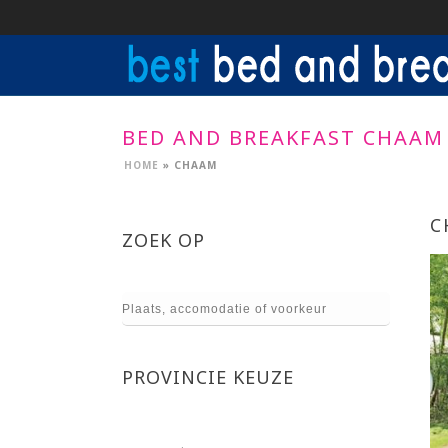
BED AND BREAKFAST CHAAM
HOME
»
CHAAM
C
ZOEK OP
PROVINCIE KEUZE