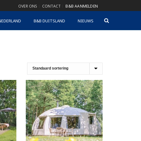
OVER ONS
CONTACT
B&B AANMELDEN
NEDERLAND
B&B DUITSLAND
NIEUWS