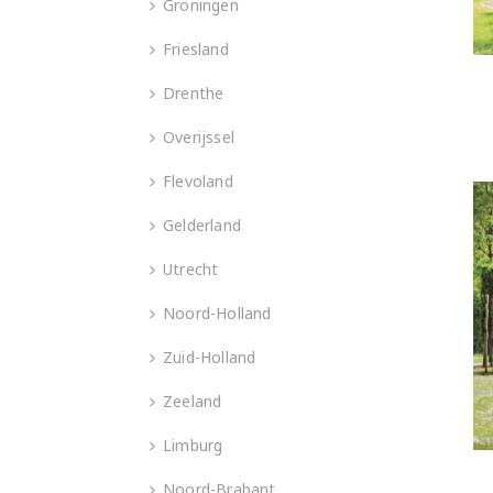
Groningen
Friesland
Drenthe
Overijssel
Flevoland
Gelderland
Utrecht
Noord-Holland
Zuid-Holland
Zeeland
Limburg
Noord-Brabant