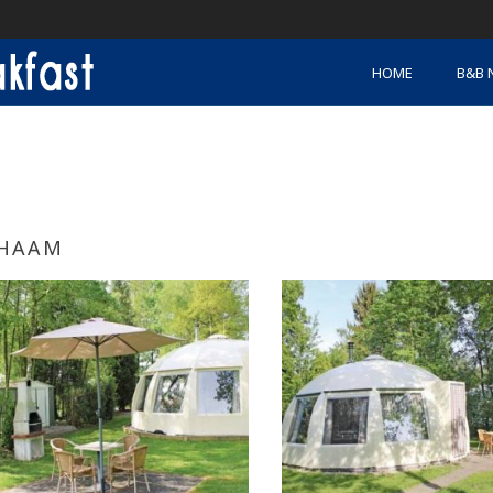
HOME
B&B 
HAAM