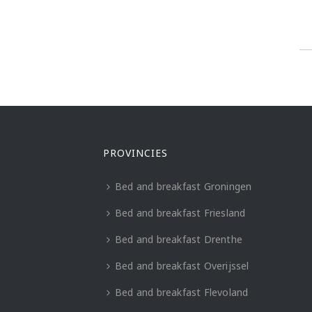
PROVINCIES
Bed and breakfast Groningen
Bed and breakfast Friesland
Bed and breakfast Drenthe
Bed and breakfast Overijssel
Bed and breakfast Flevoland