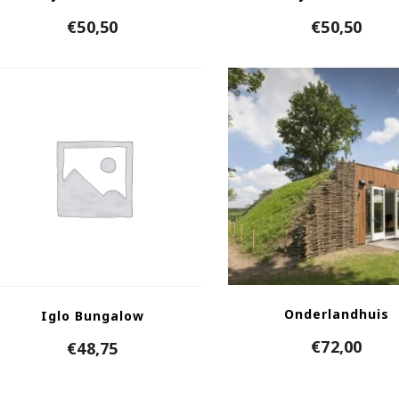
€
50,50
€
50,50
Onderlandhuis
Iglo Bungalow
€
72,00
€
48,75