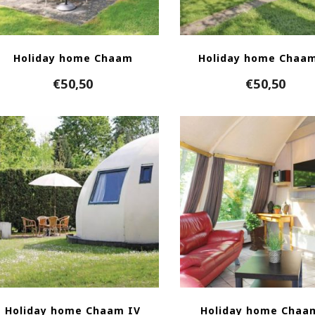
Holiday home Chaam
Holiday home Chaam
€
50,50
€
50,50
Holiday home Chaam IV
Holiday home Chaa