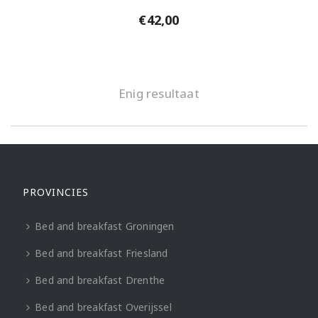
€
42,00
Enig resultaat
PROVINCIES
Bed and breakfast Groningen
Bed and breakfast Friesland
Bed and breakfast Drenthe
Bed and breakfast Overijssel