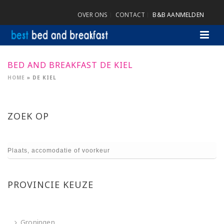
OVER ONS
CONTACT
B&B AANMELDEN
BED AND BREAKFAST DE KIEL
HOME
»
DE KIEL
ZOEK OP
PROVINCIE KEUZE
Groningen