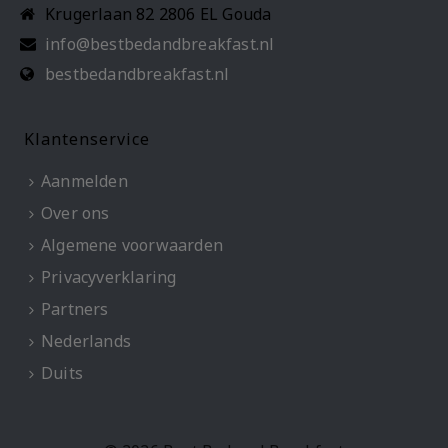
Krugerlaan 82 2806 EL Gouda
info@bestbedandbreakfast.nl
bestbedandbreakfast.nl
Klantenservice
Aanmelden
Over ons
Algemene voorwaarden
Privacyverklaring
Partners
Nederlands
Duits