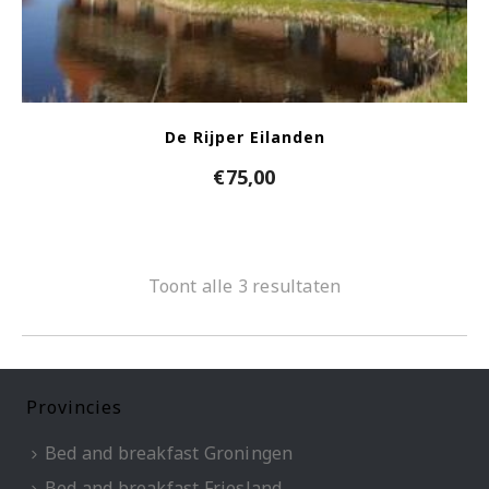
De Rijper Eilanden
€
75,00
Toont alle 3 resultaten
Provincies
Bed and breakfast Groningen
Bed and breakfast Friesland