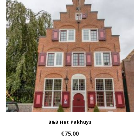
B&B Het Pakhuys
€
75,00