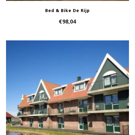
Bed & Bike De Rijp
€
98,04