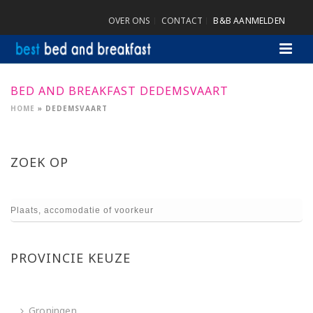
OVER ONS
CONTACT
B&B AANMELDEN
BED AND BREAKFAST DEDEMSVAART
HOME
»
DEDEMSVAART
ZOEK OP
PROVINCIE KEUZE
Groningen