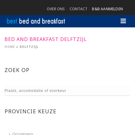
OVER ONS
CONTACT
B&B AANMELDEN
BED AND BREAKFAST DELFTZIJL
HOME
»
DELFTZIJL
ZOEK OP
PROVINCIE KEUZE
Groningen