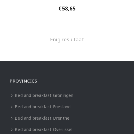
€
58,65
Enig resultaat
PROVINCIES
Bed and breakfast Groningen
Bed and breakfast Friesland
Bed and breakfast Drenthe
Bed and breakfast Overijssel