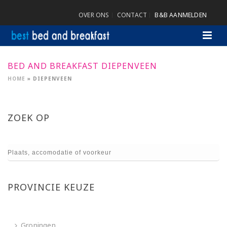
OVER ONS
CONTACT
B&B AANMELDEN
BED AND BREAKFAST DIEPENVEEN
HOME
»
DIEPENVEEN
ZOEK OP
PROVINCIE KEUZE
Groningen