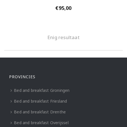
€
95,00
Enig resultaat
PROVINCIES
Bed and breakfast Groningen
Bed and breakfast Friesland
Bed and breakfast Drenthe
Bed and breakfast Overijssel