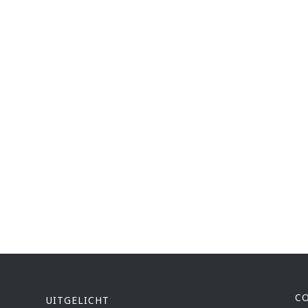
C
UITGELICHT