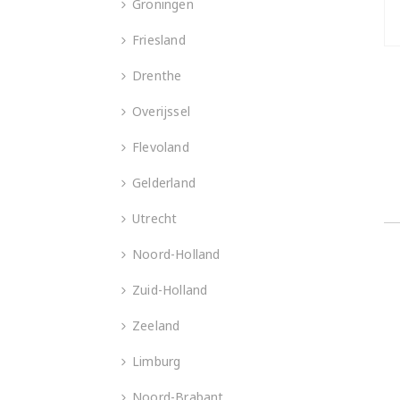
Groningen
Friesland
Drenthe
Overijssel
Flevoland
Gelderland
Utrecht
Noord-Holland
Zuid-Holland
Zeeland
Limburg
Noord-Brabant