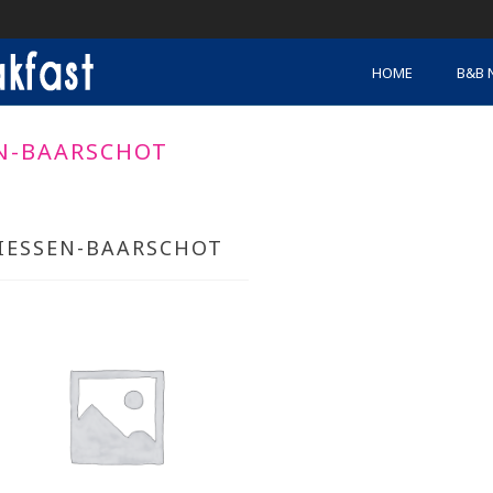
HOME
B&B 
EN-BAARSCHOT
IESSEN-BAARSCHOT