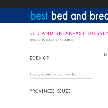
BED AND BREAKFAST DIESS
HOME
»
DIESSEN-BAARSCHOT
D
ZOEK OP
PROVINCIE KEUZE