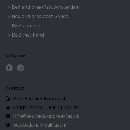
Bed and breakfast Amsterdam
Bed and breakfast Gouda
B&B aan zee
B&B met hond
Volg ons
Contact
Best Bed and Breakfast
Krugerlaan 82 2806 EL Gouda
info@bestbedandbreakfast.nl
bestbedandbreakfast.nl