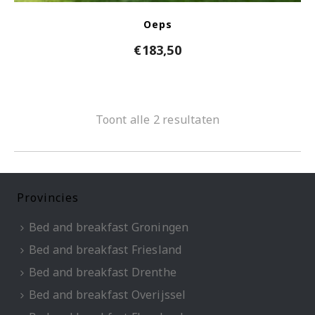
Oeps
€
183,50
Toont alle 2 resultaten
Provincies
Bed and breakfast Groningen
Bed and breakfast Friesland
Bed and breakfast Drenthe
Bed and breakfast Overijssel