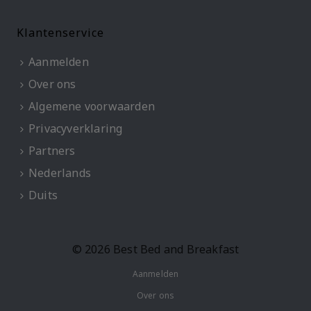
Klantenservice
Aanmelden
Over ons
Algemene voorwaarden
Privacyverklaring
Partners
Nederlands
Duits
© 2026 Best Bed and Breakfast
Aanmelden
Over ons