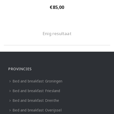
€
85,00
Enig resultaat
PROVINCIES
Bed and breakfast Groningen
Bed and breakfast Friesland
Bed and breakfast Drenthe
Bed and breakfast Overijssel