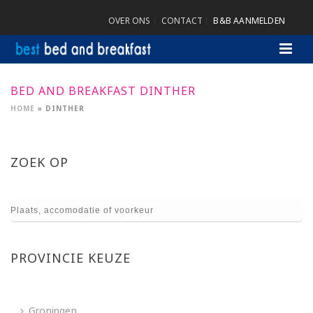
OVER ONS
CONTACT
B&B AANMELDEN
BED AND BREAKFAST DINTHER
HOME
»
DINTHER
ZOEK OP
PROVINCIE KEUZE
Groningen