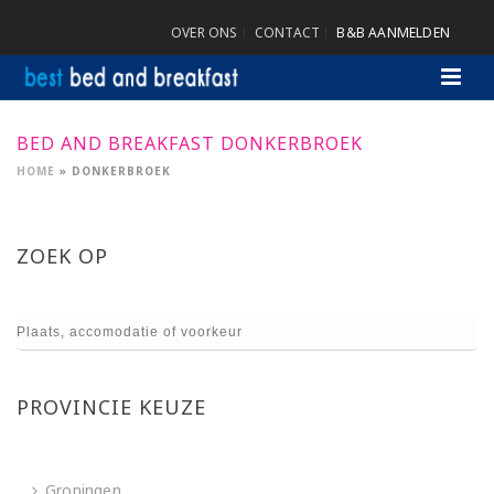
OVER ONS
CONTACT
B&B AANMELDEN
BED AND BREAKFAST DONKERBROEK
HOME
»
DONKERBROEK
ZOEK OP
PROVINCIE KEUZE
Groningen