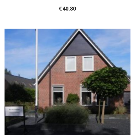
€
40,80