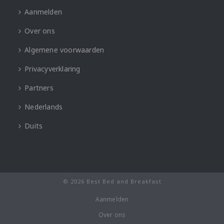
Aanmelden
Over ons
Algemene voorwaarden
Privacyverklaring
Partners
Nederlands
Duits
© 2026 Best Bed and Breakfast
Aanmelden
Over ons