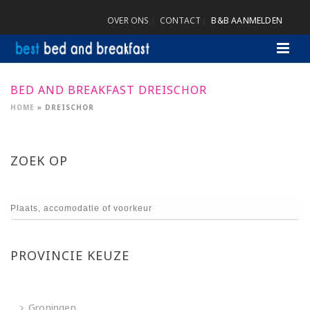
OVER ONS
CONTACT
B&B AANMELDEN
BED AND BREAKFAST DREISCHOR
HOME
»
DREISCHOR
ZOEK OP
PROVINCIE KEUZE
Groningen