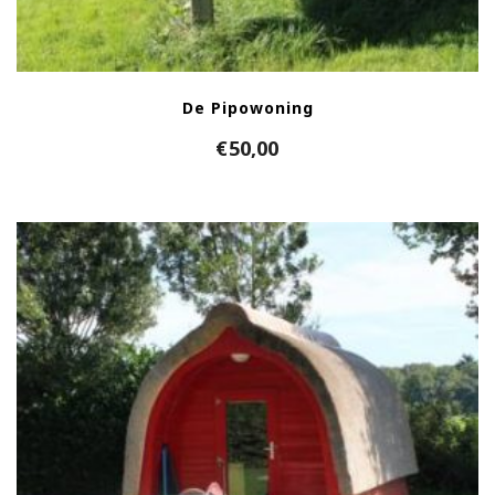
De Pipowoning
€
50,00