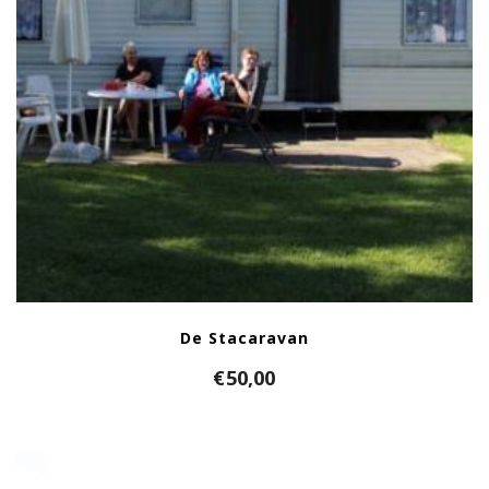
De Stacaravan
€
50,00