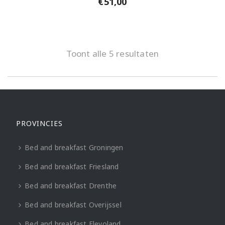
€
51,00
Toont alle 5 resultaten
PROVINCIES
Bed and breakfast Groningen
Bed and breakfast Friesland
Bed and breakfast Drenthe
Bed and breakfast Overijssel
Bed and breakfast Flevoland