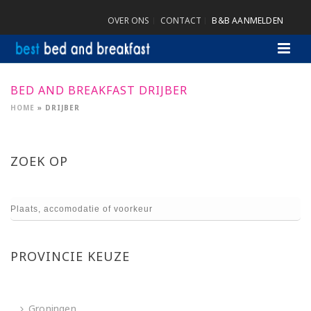
OVER ONS
CONTACT
B&B AANMELDEN
BED AND BREAKFAST DRIJBER
HOME
»
DRIJBER
ZOEK OP
PROVINCIE KEUZE
Groningen