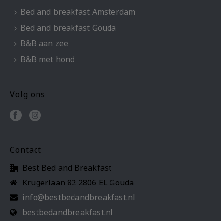
Bed and breakfast Amsterdam
Bed and breakfast Gouda
B&B aan zee
B&B met hond
Volg ons
Contact
Best Bed and Breakfast
Krugerlaan 82 2806 EL Gouda
info@bestbedandbreakfast.nl
bestbedandbreakfast.nl