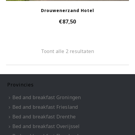
Drouwenerzand Hotel
€
87,50
Toont alle 2 resultaten
Provincies
Bed and breakfast Groningen
Bed and breakfast Friesland
Bed and breakfast Drenthe
Bed and breakfast Overijssel