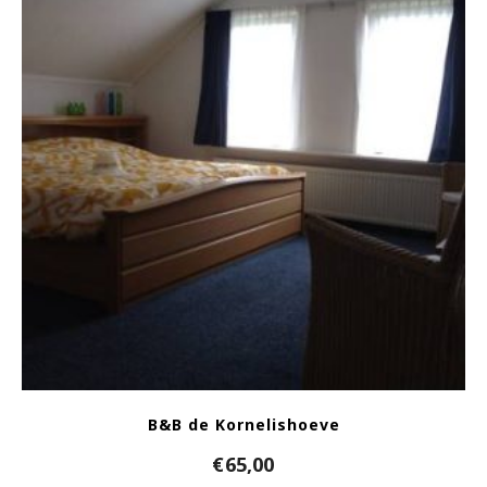
B&B de Kornelishoeve
€
65,00