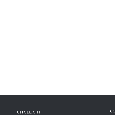
C
UITGELICHT