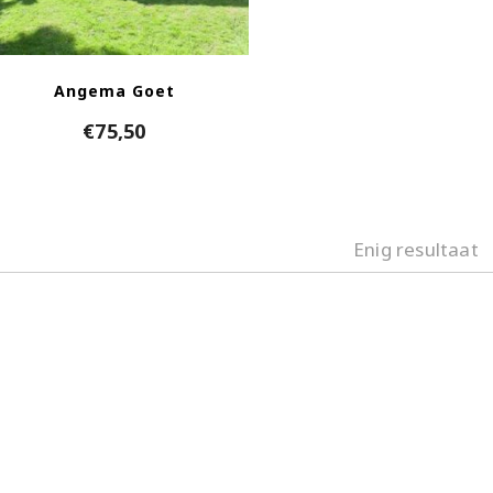
Angema Goet
€
75,50
Enig resultaat