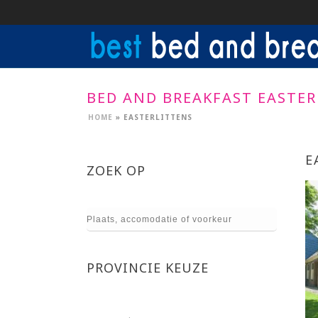
BED AND BREAKFAST EASTER
HOME
»
EASTERLITTENS
E
ZOEK OP
PROVINCIE KEUZE