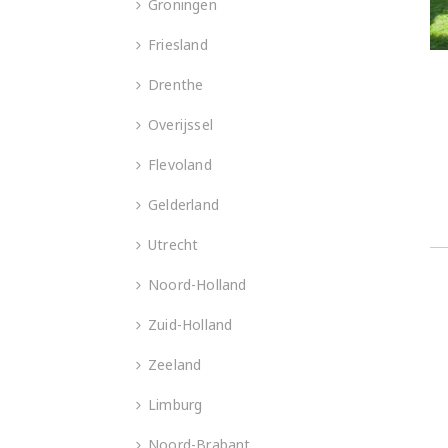
Groningen
Friesland
Drenthe
Overijssel
Flevoland
Gelderland
Utrecht
Noord-Holland
Zuid-Holland
Zeeland
Limburg
Noord-Brabant