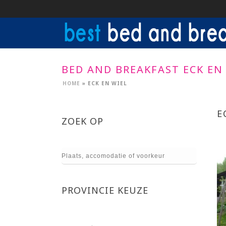
BED AND BREAKFAST ECK EN
HOME
»
ECK EN WIEL
E
ZOEK OP
PROVINCIE KEUZE