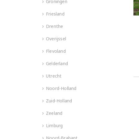
Groningen
Friesland
Drenthe
Overijssel
Flevoland
Gelderland
Utrecht
Noord-Holland
Zuid-Holland
Zeeland
Limburg
Noord-Brabant