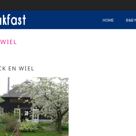
HOME
B&B 
 WIEL
CK EN WIEL