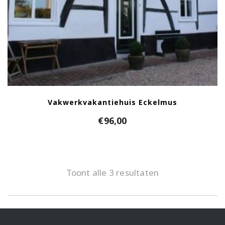
Vakwerkvakantiehuis Eckelmus
€
96,00
Toont alle 3 resultaten