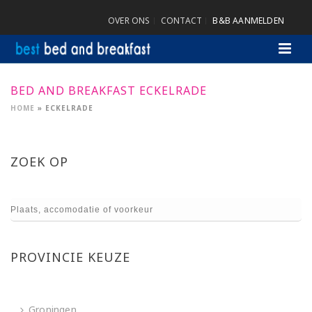
OVER ONS
CONTACT
B&B AANMELDEN
BED AND BREAKFAST ECKELRADE
HOME
»
ECKELRADE
ZOEK OP
PROVINCIE KEUZE
Groningen