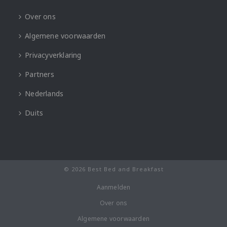
Over ons
Algemene voorwaarden
Privacyverklaring
Partners
Nederlands
Duits
© 2026 Best Bed and Breakfast
Aanmelden
Over ons
Algemene voorwaarden