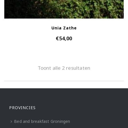
Unia Zathe
€
54,00
Toont alle 2 resultaten
PROVINCIES
Bed and breakfast Groningen