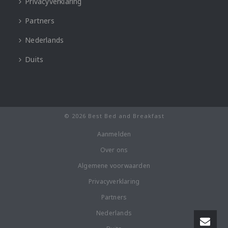
Privacyverklaring
Partners
Nederlands
Duits
© 2026 Best Bed and Breakfast
Aanmelden
Over ons
Algemene voorwaarden
Privacyverklaring
Partners
Nederlands