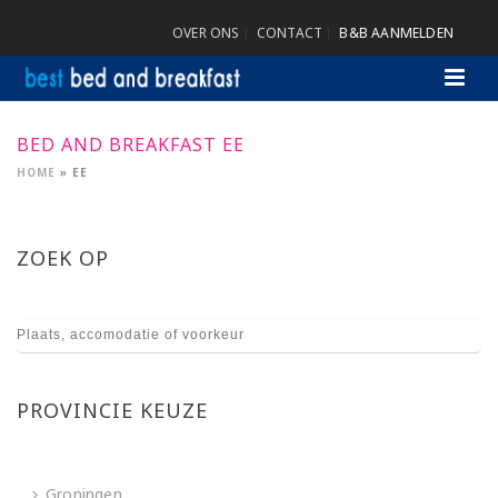
OVER ONS
CONTACT
B&B AANMELDEN
BED AND BREAKFAST EE
HOME
»
EE
ZOEK OP
PROVINCIE KEUZE
Groningen