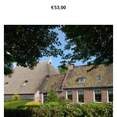
€
53,00