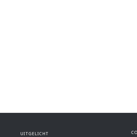
C
UITGELICHT