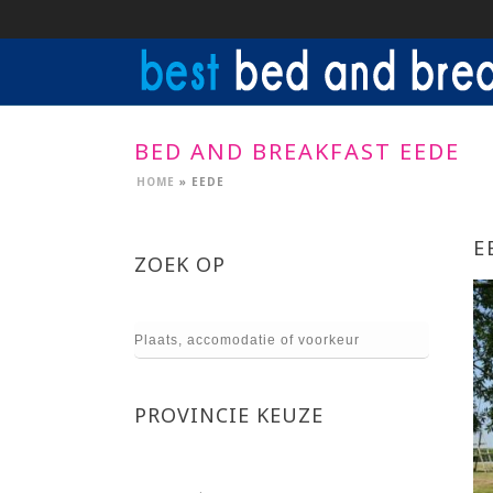
BED AND BREAKFAST EEDE
HOME
»
EEDE
E
ZOEK OP
PROVINCIE KEUZE