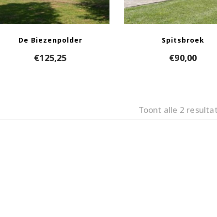
De Biezenpolder
Spitsbroek
€
125,25
€
90,00
Toont alle 2 resulta