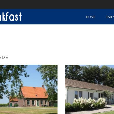
HOME
B&B 
EDE