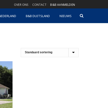
OVER ONS
CONTACT
B&B AANMELDEN
NEDERLAND
B&B DUITSLAND
NIEUWS