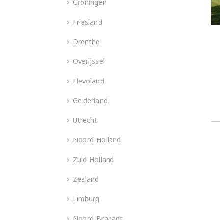
Groningen
Friesland
Drenthe
Overijssel
Flevoland
Gelderland
Utrecht
Noord-Holland
Zuid-Holland
Zeeland
Limburg
Noord-Brabant